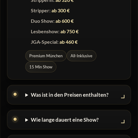
Stripper:
ab 300 €
Duo Show:
ab 600 €
Lesbenshow:
ab 750 €
JGA-Special:
ab 460 €
Premium München
All-Inklusive
15 Min Show
Was ist in den Preisen enthalten?
Wie lange dauert eine Show?