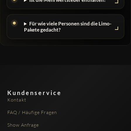
Für wie viele Personen sind die Limo-
Pakete gedacht?
Kundenservice
Kontakt
FAQ / Häufige Fragen
Show Anfrage