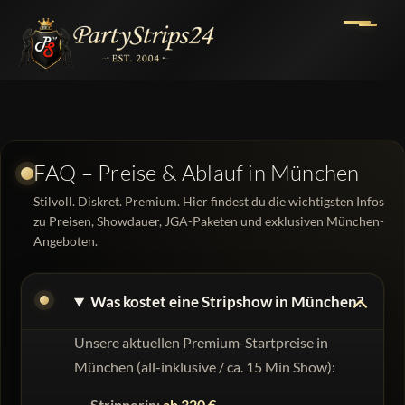
FAQ – Preise & Ablauf in München
Stilvoll. Diskret. Premium. Hier findest du die wichtigsten Infos
zu Preisen, Showdauer, JGA-Paketen und exklusiven München-
Angeboten.
Was kostet eine Stripshow in München?
Unsere aktuellen Premium-Startpreise in
München (
all-inklusive / ca. 15 Min Show
):
Stripperin:
ab 320 €