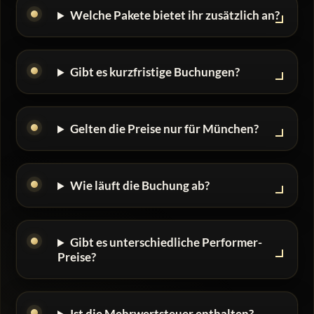
Welche Pakete bietet ihr zusätzlich an?
Gibt es kurzfristige Buchungen?
Gelten die Preise nur für München?
Wie läuft die Buchung ab?
Gibt es unterschiedliche Performer-
Preise?
Ist die Mehrwertsteuer enthalten?